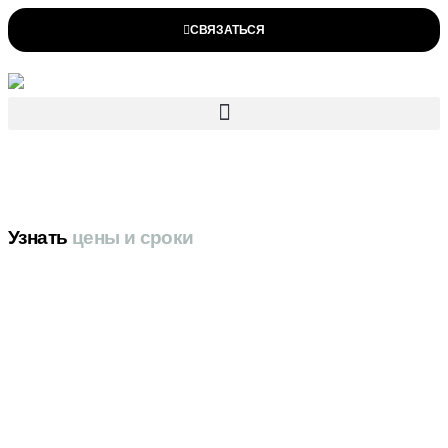
СВЯЗАТЬСЯ
Узнать
цены и сроки